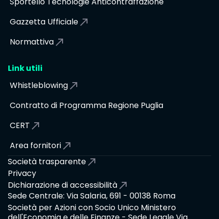
Sportello Tecnologie Anticontraffazione
Gazzetta Ufficiale
Normattiva
Link utili
Whistleblowing
Contratto di Programma Regione Puglia
CERT
Area fornitori
Società trasparente
Privacy
Dichiarazione di accessibilità
Sede Centrale: Via Salaria, 691 - 00138 Roma
Società per Azioni con Socio Unico Ministero
dell'Economia e delle Finanze - Sede Legale Via